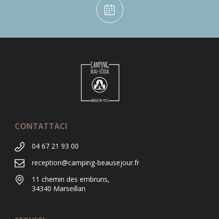
CONTATTACI
04 67 21 93 00
reception@camping-beausejour.fr
11 chemin des embruns,
34340 Marseillan