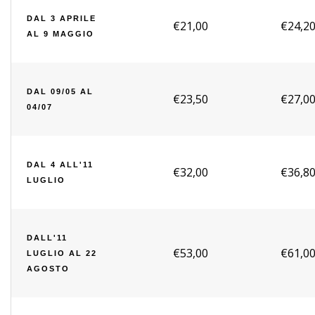
DAL 3 APRILE
€21,00
€24,2
AL 9 MAGGIO
DAL 09/05 AL
€23,50
€27,0
04/07
DAL 4 ALL'11
€32,00
€36,8
LUGLIO
DALL'11
€53,00
€61,0
LUGLIO AL 22
AGOSTO