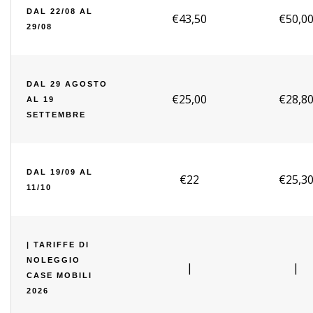
DAL 22/08 AL
€43,50
€50,0
29/08
DAL 29 AGOSTO
€25,00
€28,8
AL 19
SETTEMBRE
DAL 19/09 AL
€22
€25,3
11/10
| TARIFFE DI
NOLEGGIO
|
|
CASE MOBILI
2026