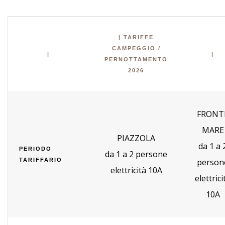
| TARIFFE
CAMPEGGIO /
|
|
PERNOTTAMENTO
2026
FRONT
MARE
PIAZZOLA
da 1 a 
PERIODO
da 1 a 2 persone
TARIFFARIO
person
elettricità 10A
elettrici
10A