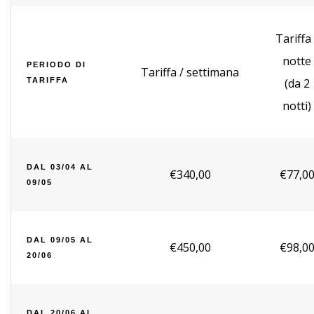
Tariffa 
notte
PERIODO DI
Tariffa / settimana
TARIFFA
(da 2
notti)
DAL 03/04 AL
€340,00
€77,0
09/05
DAL 09/05 AL
€450,00
€98,0
20/06
DAL 20/06 AL