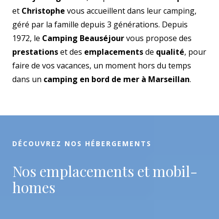
et
Christophe
vous accueillent dans leur camping,
géré par la famille depuis 3 générations. Depuis
1972, le
Camping Beauséjour
vous propose des
prestations
et des
emplacements
de
qualité
, pour
faire de vos vacances, un moment hors du temps
dans un
camping en bord de mer à Marseillan
.
DÉCOUVREZ NOS HÉBERGEMENTS
Nos emplacements et mobil-
homes