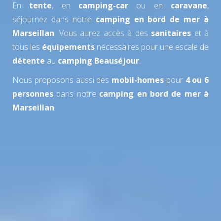
En
tente
, en
camping-car
ou en
caravane
,
séjournez dans notre
camping en bord de mer à
Marseillan
. Vous aurez accès à des
sanitaires
et à
tous les
équipements
nécessaires pour une escale de
détente
au
camping Beauséjour
.
Nous proposons aussi des
mobil-homes
pour
4 ou 6
personnes
dans notre
camping en bord de mer à
Marseillan
.